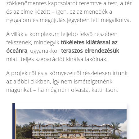
zökkenőmentes kapcsolatot teremtve a test, a tér
és az elme között – igen, ez az menedék a
nyugalom és megújulás jegyében lett megalkotva.
A villák a komplexum lejjebb fekvő részében
fekszenek, mindegyik
tökéletes kilátással az
óceánra
, ugyanakkor
teraszos elrendezésük
miatt teljes szeparációt kínálva lakóinak.
A projektről és a környezetről részletesen írtunk
az alábbi cikkben, így nem ismételgetnénk
magunkat – ha még nem olvasta, kattintson: