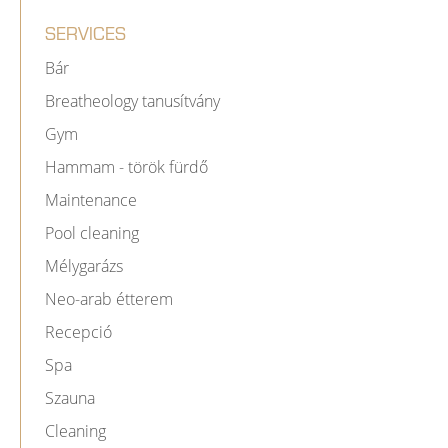
SERVICES
Bár
Breatheology tanusítvány
Gym
Hammam - török fürdő
Maintenance
Pool cleaning
Mélygarázs
Neo-arab étterem
Recepció
Spa
Szauna
Cleaning