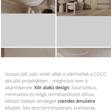
Hosszú idő után ismét villák is elérhetőek a COCO
aktuális projektjében – méghozzá nem is
akármilyenek.
Kör alakú design
, futurisztikus,
minimalista és mégis természetközeli stílusa
először belépő vendégeit
csendes ámulatra
készteti. Íves terei természetesen áramlanak,