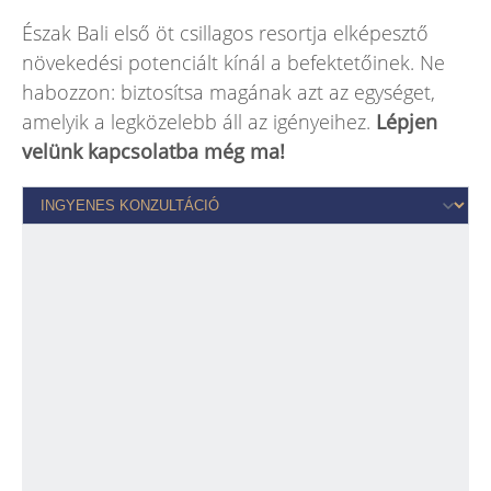
Észak Bali első öt csillagos resortja elképesztő
növekedési potenciált kínál a befektetőinek. Ne
habozzon: biztosítsa magának azt az egységet,
amelyik a legközelebb áll az igényeihez.
Lépjen
velünk kapcsolatba még ma!