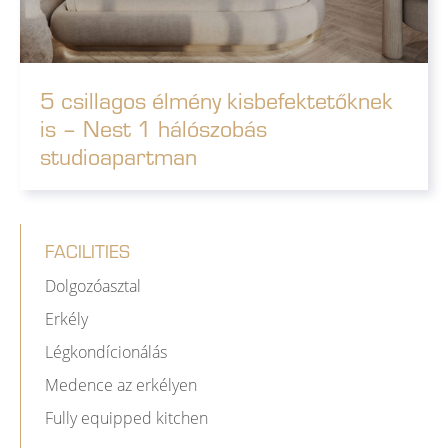
5 csillagos élmény kisbefektetőknek
is – Nest 1 hálószobás
studioapartman
FACILITIES
Dolgozóasztal
Erkély
Légkondícionálás
Medence az erkélyen
Fully equipped kitchen