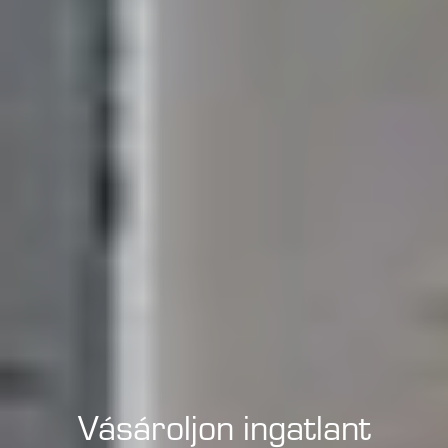
Vásároljon ingatlant