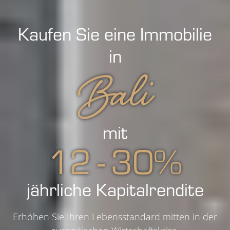
Kaufen Sie eine Immobilie
in
Bali
mit
12 - 30%
jährliche Kapitalrendite
Erhöhen Sie Ihren Lebensstandard mitten in der