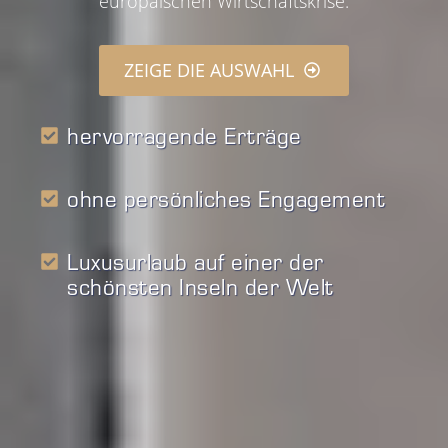
europäischen Wirtschaftskrise.
ZEIGE DIE AUSWAHL
hervorragende Erträge
ohne persönliches Engagement
Luxusurlaub auf einer der
schönsten Inseln der Welt