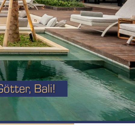
ötter, Bali!